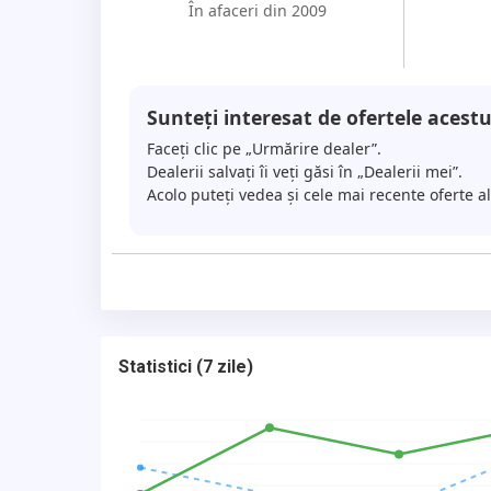
În afaceri din 2009
Sunteți interesat de ofertele acestu
Faceți clic pe „Urmărire dealer”.
Dealerii salvați îi veți găsi în „Dealerii mei”.
Acolo puteți vedea și cele mai recente oferte a
Statistici
(
7 zile
)