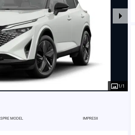
1
/
1
ESPRE MODEL
IMPRESII