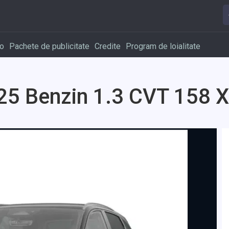
o
Pachete de publicitate
Credite
Program de loialitate
25 Benzin 1.3 CVT 158