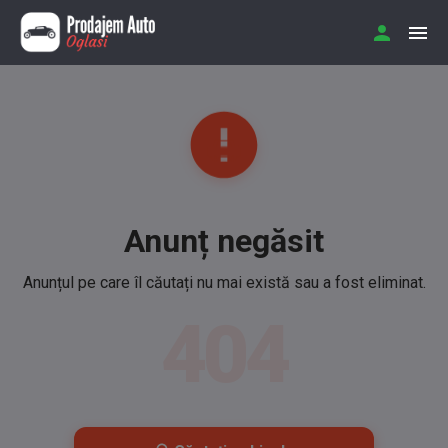
Anunț negăsit
Anunțul pe care îl căutați nu mai există sau a fost eliminat.
404