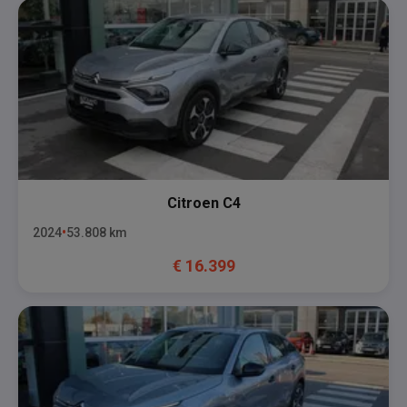
Citroen
C4
2024
53.808
km
€
16.399