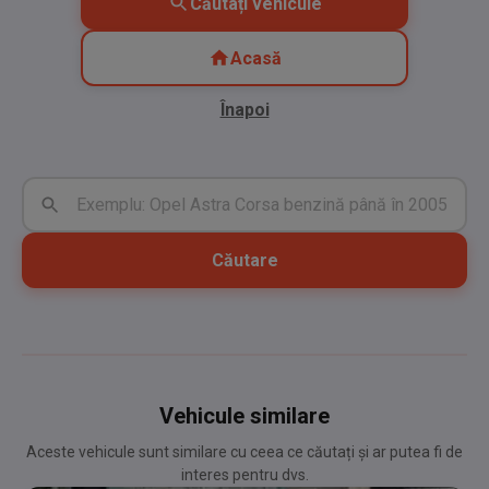
Căutați vehicule
Acasă
Înapoi
Căutare
Vehicule similare
Aceste vehicule sunt similare cu ceea ce căutați și ar putea fi de
interes pentru dvs.