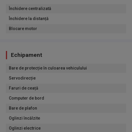
Închidere centralizată
Închidere la distanță
Blocare motor
Echipament
Bare de protecție în culoarea vehiculului
Servodirecție
Faruri de ceață
Computer de bord
Bare de plafon
Oglinzi încălzite
Oglinzi electrice