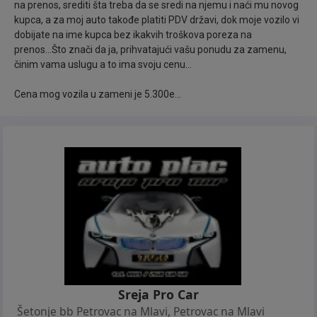
volan, Držač za čaše, Vazdušne jastuke, CHILD LOCK
na prenos, srediti šta treba da se sredi na njemu i naći mu novog
blokadu zadnjih vrata radi sigurnosti dece, Rezervni
kupca, a za moj auto takođe platiti PDV državi, dok moje vozilo vi
dobijate na ime kupca bez ikakvih troškova poreza na
točak, CD muziku, itd...
prenos...Što znači da ja, prihvatajući vašu ponudu za zamenu,
činim vama uslugu a to ima svoju cenu...
Sva naša vozila, za razliku od većine koja se u
današnje vreme prodaju, IMAJU FABRIČKI
Cena mog vozila u zameni je 5.300e...
KATALIZATOR ili FAP FILTER NA SEBI koji nikada nije
skidan... Takođe sva naša pristigla vozila prolaze
detaljne preglede kod naših ovlašćenih mehaničara i
auto-električara, gde se svi uočeni nedostaci
otklanjaju i popravljaju a kupac dobija sigurno i
provereno vozilo za učešće u saobraćaju..
Ide na ime kupca tj. Plaćena carina, porez i POTVRDA
AUTO-MOTO SAVEZA... Kupcu ostaje samo
registracija koju završava istog dana... Gratis prevoz
Sreja Pro Car
do najbližeg Tehničkog Pregleda za probne table ili
Šetonje bb Petrovac na Mlavi
,
Petrovac na Mlavi
registraciju, kao i pomoć pri vađenju istih..