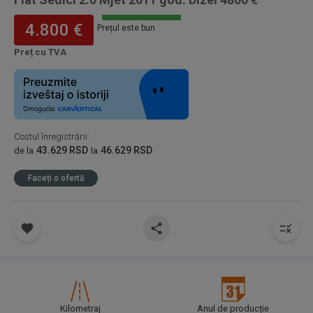
4.800 €
Prețul este bun
Preț cu TVA
Costul înregistrării
:
43.629 RSD
46.629 RSD
de la
la
Faceți o ofertă
Kilometraj
Anul de producție