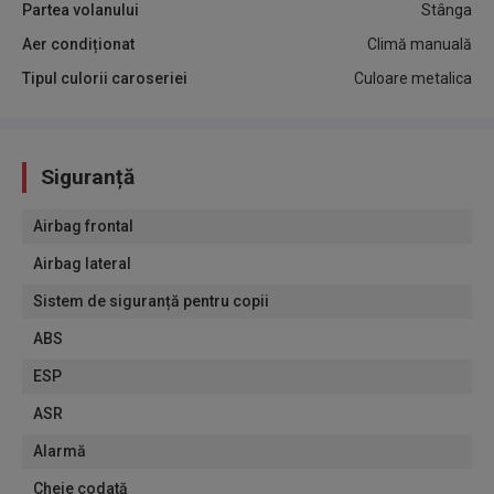
Partea volanului
Stânga
Aer condiționat
Climă manuală
Tipul culorii caroseriei
Culoare metalica
Siguranță
Airbag frontal
Airbag lateral
Sistem de siguranță pentru copii
ABS
ESP
ASR
Alarmă
Cheie codată