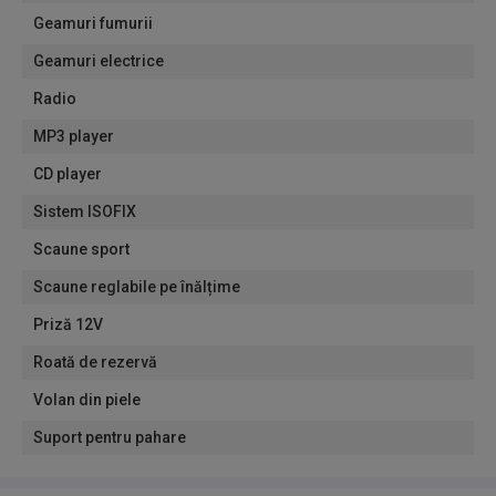
Geamuri fumurii
Geamuri electrice
Radio
MP3 player
CD player
Sistem ISOFIX
Scaune sport
Scaune reglabile pe înălțime
Priză 12V
Roată de rezervă
Volan din piele
Suport pentru pahare