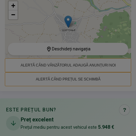
+
−
Deschideți navigația
ALERTĂ CÂND VÂNZĂTORUL ADAUGĂ ANUNȚURI NOI
ALERTĂ CÂND PREȚUL SE SCHIMBĂ
ESTE PREȚUL BUN?
?
Preț excelent
5.948 €
Prețul mediu pentru acest vehicul este