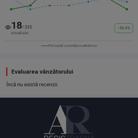
svoju cenu...
18
Cena mog vozila u zameni je 2.300e...
/
335
↑
50.0
%
vizualizări
Perioadă curentă
Anterior
Evaluarea vânzătorului
Încă nu există recenzii.