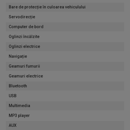
Bare de protecție în culoarea vehiculului
Servodirecție
Computer de bord
Oglinzi încălzite
Oglinzi electrice
Navigație
Geamuri fumurii
Geamuri electrice
Bluetooth
USB
Multimedia
MP3 player
AUX