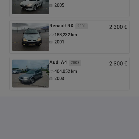
2005
Renault
RX
2001
2.300 €
188,232
km
2001
Audi
A4
2003
2.300 €
404,052
km
2003