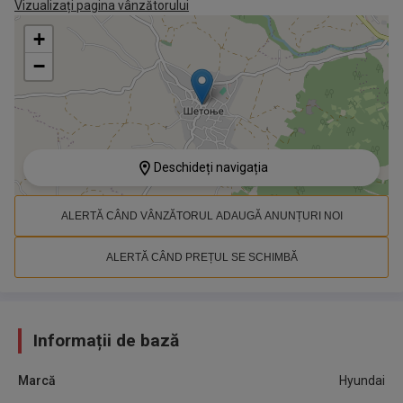
Vizualizați pagina vânzătorului
+
−
Deschideți navigația
ALERTĂ CÂND VÂNZĂTORUL ADAUGĂ ANUNȚURI NOI
ALERTĂ CÂND PREȚUL SE SCHIMBĂ
Informații de bază
Marcă
Hyundai