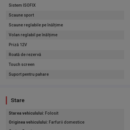
Sistem ISOFIX
Scaune sport
Scaune reglabile pe înălțime
Volan reglabil pe înălțime
Priză 12V
Roată de rezervă
Touch screen
Suport pentru pahare
Stare
Starea vehiculului
:
Folosit
Originea vehiculului
:
Farfurii domestice