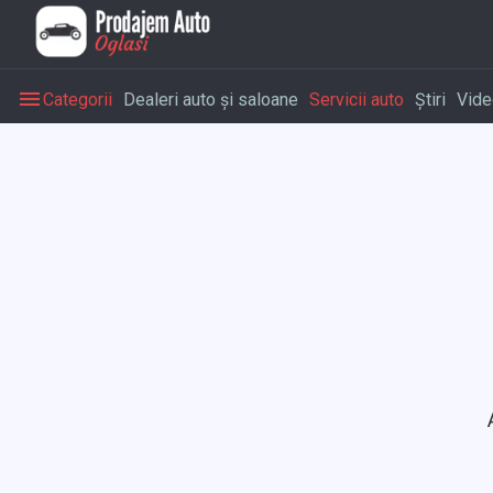
Categorii
Dealeri auto și saloane
Servicii auto
Știri
Vide