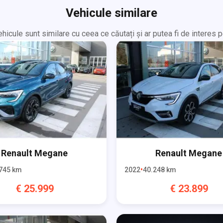
Vehicule similare
hicule sunt similare cu ceea ce căutați și ar putea fi de interes p
Renault
Megane
Renault
Megane
745
km
2022
40.248
km
€
25.999
€
23.899