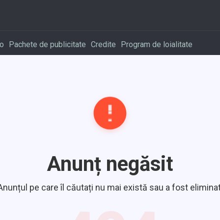
o
Pachete de publicitate
Credite
Program de loialitate
Anunț negăsit
Anunțul pe care îl căutați nu mai există sau a fost eliminat