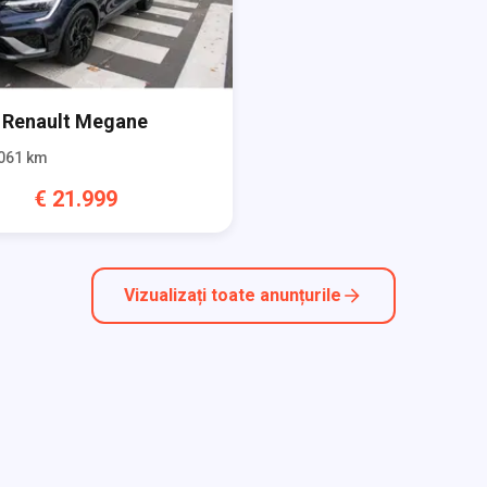
Renault
Megane
061
km
€
21.999
Vizualizați toate anunțurile