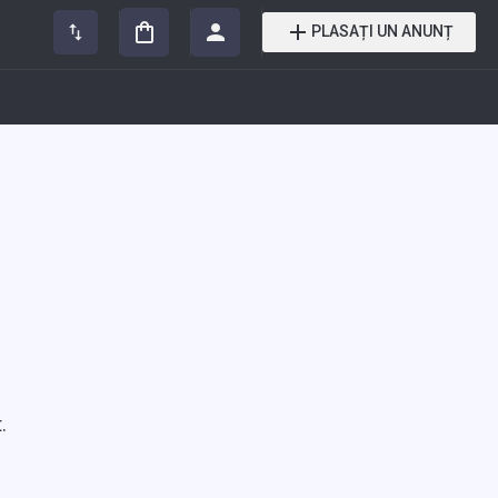
PLASAȚI UN ANUNȚ
.