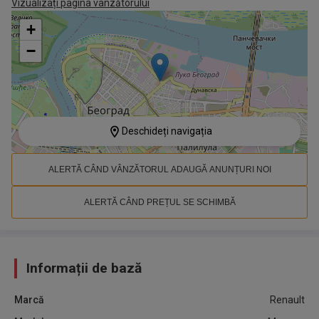
Vizualizați pagina vânzătorului
+
−
Deschideți navigația
ALERTĂ CÂND VÂNZĂTORUL ADAUGĂ ANUNȚURI NOI
ALERTĂ CÂND PREȚUL SE SCHIMBĂ
Informații de bază
Marcă
Renault