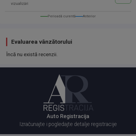
vizualizări
Perioadă curentă
Anterior
Evaluarea vânzătorului
Încă nu există recenzii.
Auto Registracija
Izračunajte i pogledajte detalje registracije