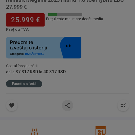
27.999 €
25.999 €
Prețul este mai mare decât media
Preț cu TVA
Costul înregistrării
:
37.317 RSD
40.317 RSD
de la
la
Faceți o ofertă