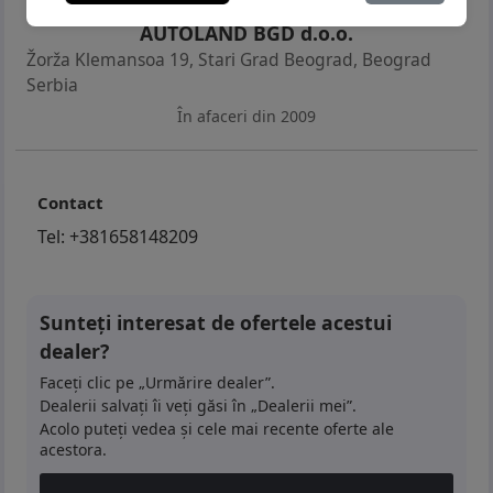
AUTOLAND BGD d.o.o.
Žorža Klemansoa 19, Stari Grad Beograd
,
Beograd
Serbia
În afaceri din 2009
Contact
Tel:
+381658148209
Sunteți interesat de ofertele acestui
dealer?
Faceți clic pe „Urmărire dealer”.
Dealerii salvați îi veți găsi în „Dealerii mei”.
Acolo puteți vedea și cele mai recente oferte ale
acestora.