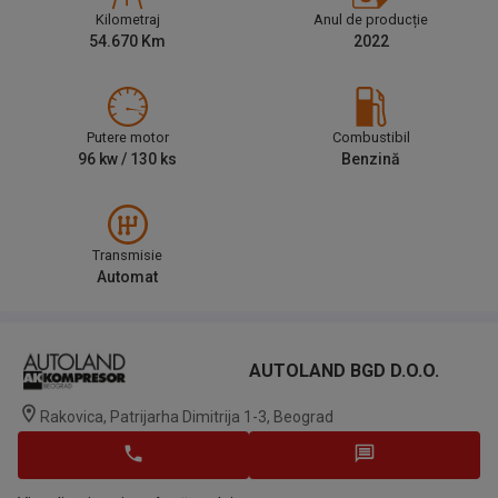
Kilometraj
Anul de producție
54.670
Km
2022
Putere motor
Combustibil
96
kw /
130
ks
Benzină
Transmisie
Automat
AUTOLAND BGD D.o.o.
Rakovica, Patrijarha Dimitrija 1-3, Beograd