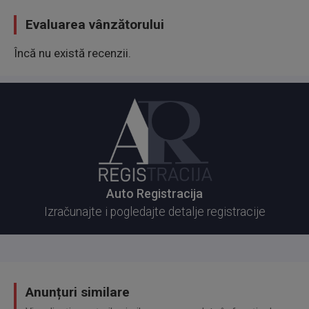
Evaluarea vânzătorului
Încă nu există recenzii.
Auto Registracija
Izračunajte i pogledajte detalje registracije
Anunțuri similare