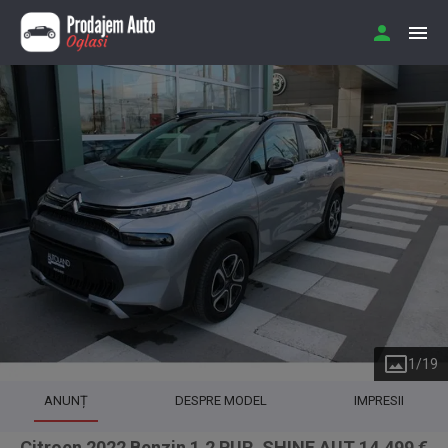
1
/
19
ANUNȚ
DESPRE MODEL
IMPRESII
Citroen 2022 Benzin 1.2 PUR. SHINE AUT 14.499 €