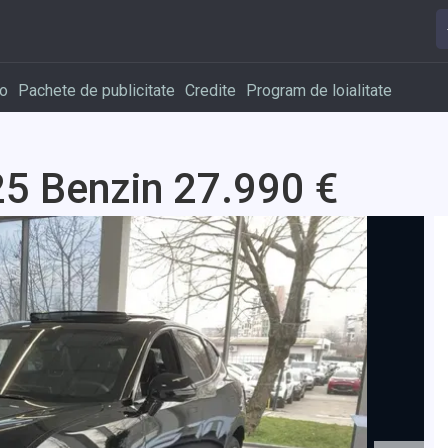
o
Pachete de publicitate
Credite
Program de loialitate
25 Benzin 27.990 €