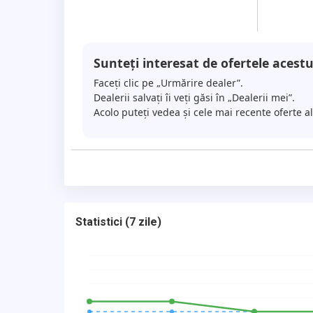
Sunteți interesat de ofertele acestu
Faceți clic pe „Urmărire dealer”.
Dealerii salvați îi veți găsi în „Dealerii mei”.
Acolo puteți vedea și cele mai recente oferte a
Statistici
(
7 zile
)