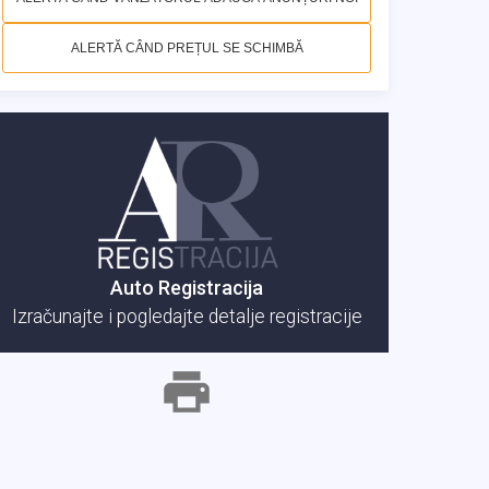
ALERTĂ CÂND PREȚUL SE SCHIMBĂ
Auto Registracija
Izračunajte i pogledajte detalje registracije