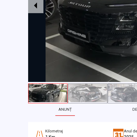
ANUNȚ
D
Kilometraj
Anul de