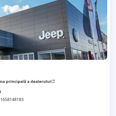
na principală a dealerului
t
81658148183