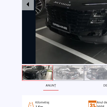
ANUNȚ
D
Kilometraj
Anul de