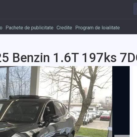
o
Pachete de publicitate
Credite
Program de loialitate
25 Benzin 1.6T 197ks 7D