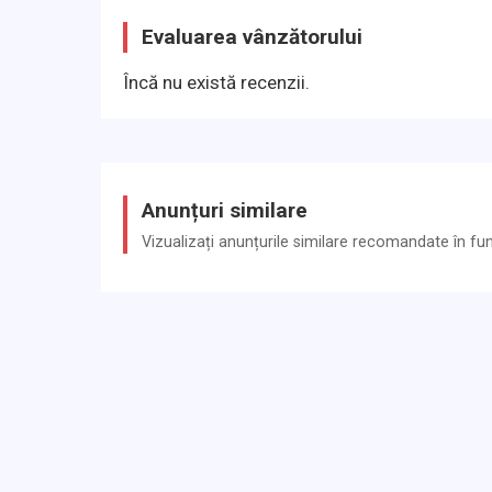
Evaluarea vânzătorului
Încă nu există recenzii.
Anunțuri similare
Vizualizați anunțurile similare recomandate în funcț