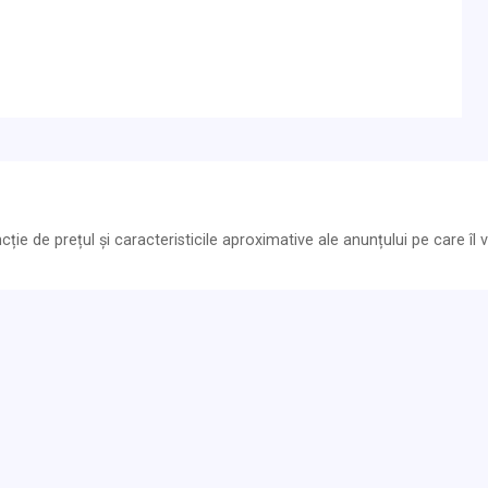
ie de prețul și caracteristicile aproximative ale anunțului pe care îl vi