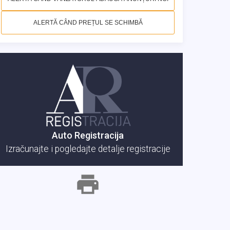
ALERTĂ CÂND PREȚUL SE SCHIMBĂ
Auto Registracija
Izračunajte i pogledajte detalje registracije