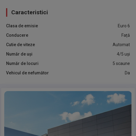
Caracteristici
Clasa de emisie
Euro 6
Conducere
Față
Cutie de viteze
Automat
Număr de uși
4/5 uși
Număr de locuri
5 scaune
Vehicul de nefumător
Da