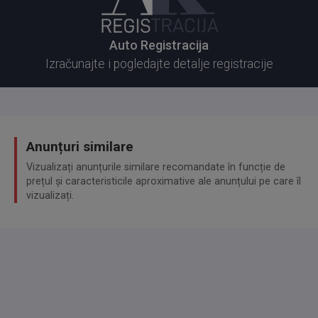
Auto Registracija
Izračunajte i pogledajte detalje registracije
Anunțuri similare
Vizualizați anunțurile similare recomandate în funcție de
prețul și caracteristicile aproximative ale anunțului pe care îl
vizualizați.