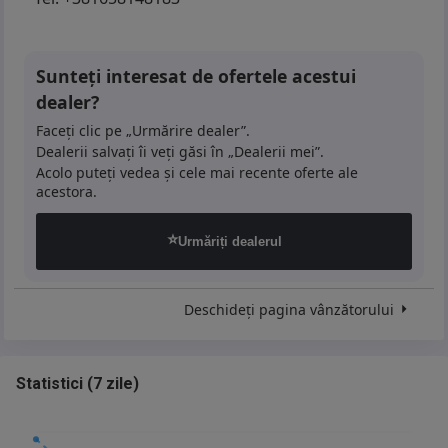
Sunteți interesat de ofertele acestui
dealer?
Faceți clic pe „Urmărire dealer”.
Dealerii salvați îi veți găsi în „Dealerii mei”.
Acolo puteți vedea și cele mai recente oferte ale
acestora.
⭐
Urmăriți dealerul
Deschideți pagina vânzătorului
Statistici
(
7 zile
)