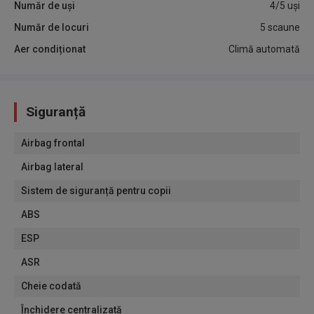
Număr de uși
4/5 uși
Număr de locuri
5 scaune
Aer condiționat
Climă automată
Siguranță
Airbag frontal
Airbag lateral
Sistem de siguranță pentru copii
ABS
ESP
ASR
Cheie codată
Închidere centralizată