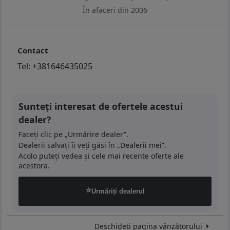
În afaceri din 2006
Contact
Tel:
+381646435025
Sunteți interesat de ofertele acestui
dealer?
Faceți clic pe „Urmărire dealer”.
Dealerii salvați îi veți găsi în „Dealerii mei”.
Acolo puteți vedea și cele mai recente oferte ale
acestora.
⭐
Urmăriți dealerul
Deschideți pagina vânzătorului