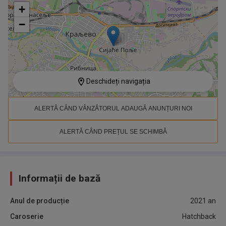
+
−
Deschideți navigația
ALERTĂ CÂND VÂNZĂTORUL ADAUGĂ ANUNȚURI NOI
ALERTĂ CÂND PREȚUL SE SCHIMBĂ
Informații de bază
Anul de producție
2021
an
Caroserie
Hatchback