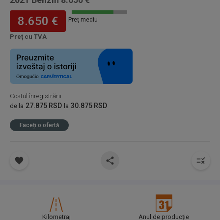
8.650 €
Preț mediu
Preț cu TVA
Costul înregistrării
:
27.875 RSD
30.875 RSD
de la
la
Faceți o ofertă
Kilometraj
Anul de producție