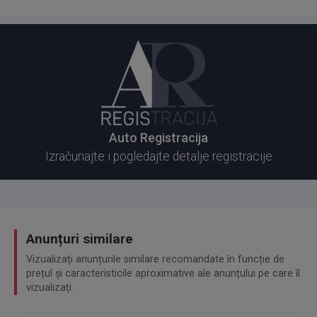
Auto Registracija
Izračunajte i pogledajte detalje registracije
Anunțuri similare
Vizualizați anunțurile similare recomandate în funcție de
prețul și caracteristicile aproximative ale anunțului pe care îl
vizualizați.