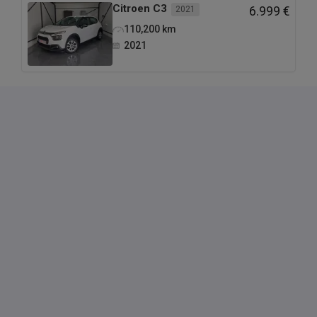
Citroen
C3
2021
6.999 €
110,200
km
2021