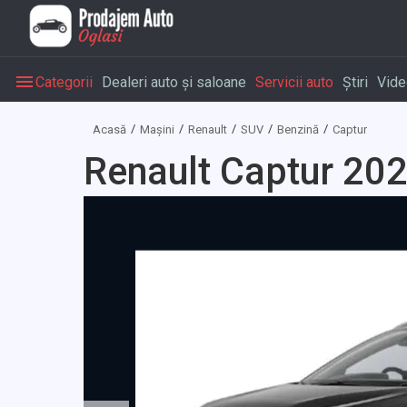
Categorii
Dealeri auto și saloane
Servicii auto
Știri
Vide
Acasă
Mașini
Renault
SUV
Benzină
Captur
Renault Captur 202