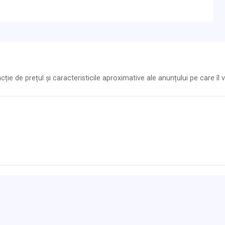
ie de prețul și caracteristicile aproximative ale anunțului pe care îl vi