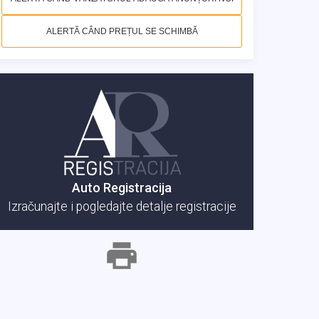
ALERTĂ CÂND PREȚUL SE SCHIMBĂ
Auto Registracija
Izračunajte i pogledajte detalje registracije