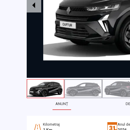
ANUNȚ
D
Kilometraj
Anul de