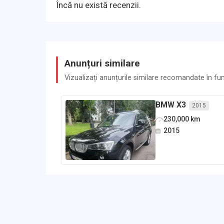
Încă nu există recenzii.
Anunțuri similare
Vizualizați anunțurile similare recomandate în funcț
BMW
X3
2015
230,000
km
2015