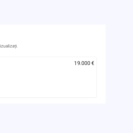
zualizați.
19.000 €