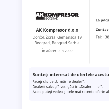
La pagi
Contac
AK Kompresor d.o.o
Tel:
+3
Dorćol, Žorža Klemansoa 19
Beograd
,
Beograd Serbia
În afaceri din 2009
Sunteți interesat de ofertele acestu
Faceți clic pe „Urmărire dealer”.
Dealerii salvați îi veți găsi în „Dealerii mei”.
Acolo puteți vedea și cele mai recente oferte a