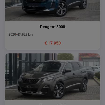
Peugeot
3008
2020
43.923
km
€
17.950