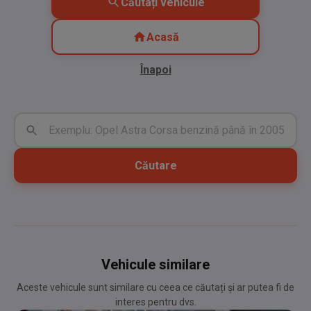
Căutați vehicule
Acasă
Înapoi
Căutare
Vehicule similare
Aceste vehicule sunt similare cu ceea ce căutați și ar putea fi de
interes pentru dvs.