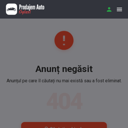
Anunț negăsit
Anunțul pe care îl căutați nu mai există sau a fost eliminat.
404