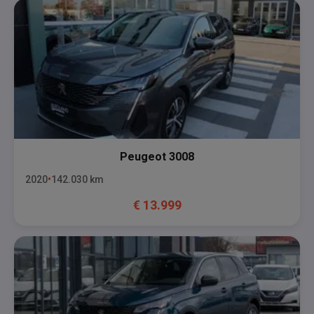
Peugeot
3008
2020
142.030
km
€
13.999