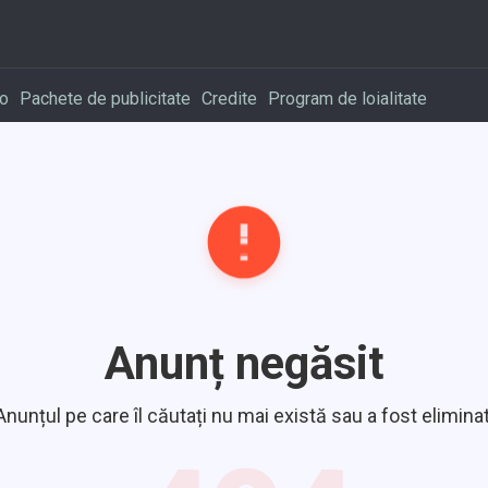
o
Pachete de publicitate
Credite
Program de loialitate
Anunț negăsit
Anunțul pe care îl căutați nu mai există sau a fost eliminat