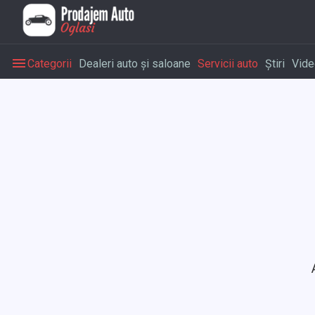
Categorii
Dealeri auto și saloane
Servicii auto
Știri
Vide