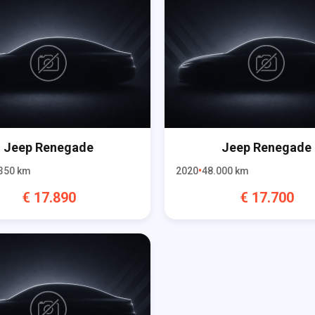
Jeep
Renegade
Jeep
Renegade
350
km
2020
48.000
km
€
17.890
€
17.700