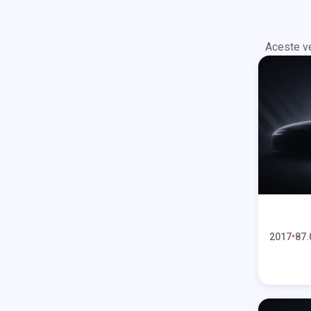
Aceste ve
2017
87.