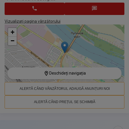
Vizualizați pagina vânzătorului
+
−
Deschideți navigația
ALERTĂ CÂND VÂNZĂTORUL ADAUGĂ ANUNȚURI NOI
ALERTĂ CÂND PREȚUL SE SCHIMBĂ