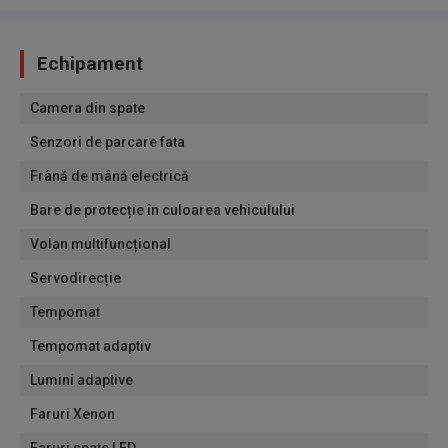
Echipament
Camera din spate
Senzori de parcare fata
Frână de mână electrică
Bare de protecție în culoarea vehiculului
Volan multifuncțional
Servodirecție
Tempomat
Tempomat adaptiv
Lumini adaptive
Faruri Xenon