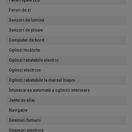
Faruri spate LED
Faruri de zi
Senzori de lumină
Senzori de ploaie
Computer de bord
Oglinzi încălzite
Oglinzi rabatabile electric
Oglinzi electrice
Oglinzi rabatabile la mersul înapoi
Întunecarea automată a oglinzii interioare
Jante de aliaj
Navigație
Geamuri fumurii
Geamuri electrice