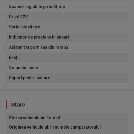
Scaune reglabile pe înălțime
Priză 12V
Sertar de răcire
Indicator de presiune în pneuri
Asistent la pornirea din rampă
Braț
Volan din piele
Suport pentru pahare
Stare
Starea vehiculului
:
Folosit
Originea vehiculului
:
În numele cumpărătorului