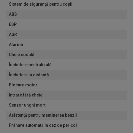
Sistem de siguranță pentru copii
ABS
ESP
ASR
Alarmă
Cheie codată
Închidere centralizată
Închidere la distanță
Blocare motor
Intrare fără cheie
Senzor unghi mort
Asistență pentru menținerea benzii
Frânare automată în caz de pericol