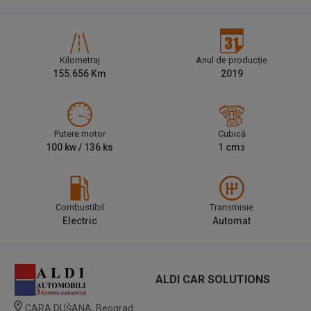
Kilometraj
Anul de producție
155.656
Km
2019
Putere motor
Cubică
100
kw /
136
ks
1
cm
3
Combustibil
Transmisie
Electric
Automat
ALDI CAR SOLUTIONS
CARA DUŠANA, Beograd