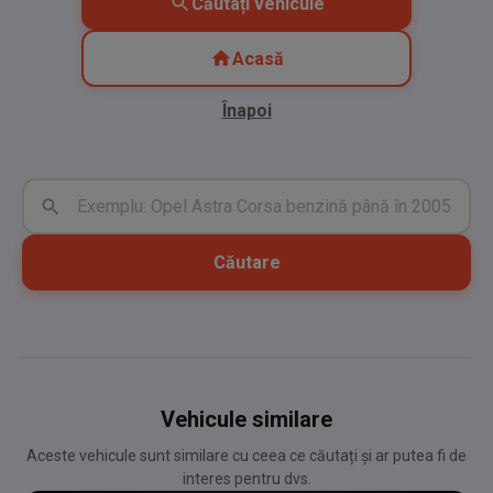
Căutați vehicule
Acasă
Înapoi
Căutare
Vehicule similare
Aceste vehicule sunt similare cu ceea ce căutați și ar putea fi de
interes pentru dvs.