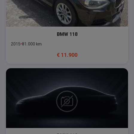
BMW
118
2015
81.000
km
€
11.900