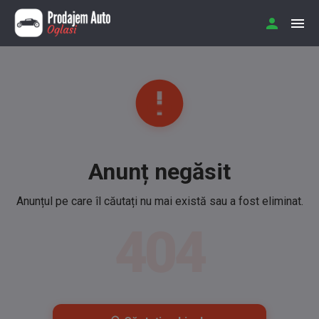
Anunț negăsit
Anunțul pe care îl căutați nu mai există sau a fost eliminat.
404