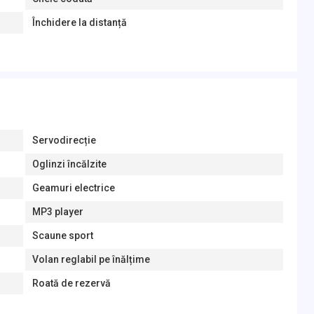
Închidere la distanță
Servodirecție
Oglinzi încălzite
Geamuri electrice
MP3 player
Scaune sport
Volan reglabil pe înălțime
Roată de rezervă