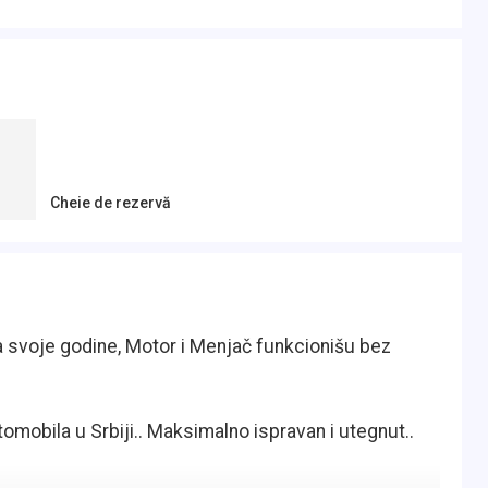
Cheie de rezervă
a svoje godine, Motor i Menjač funkcionišu bez
mobila u Srbiji.. Maksimalno ispravan i utegnut..