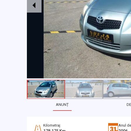
ANUNȚ
D
Kilometraj
Anul de