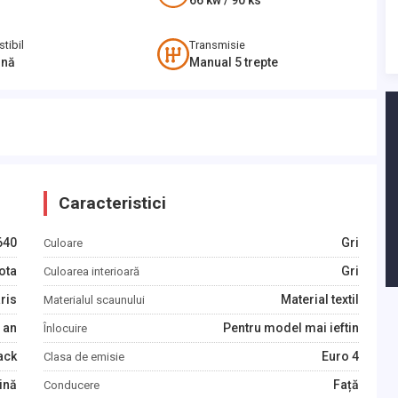
66
kw /
90
ks
tibil
Transmisie
ină
Manual 5 trepte
Caracteristici
640
Gri
Culoare
ota
Gri
Culoarea interioară
ris
Material textil
Materialul scaunului
an
Pentru model mai ieftin
Înlocuire
ack
Euro 4
Clasa de emisie
ină
Față
Conducere