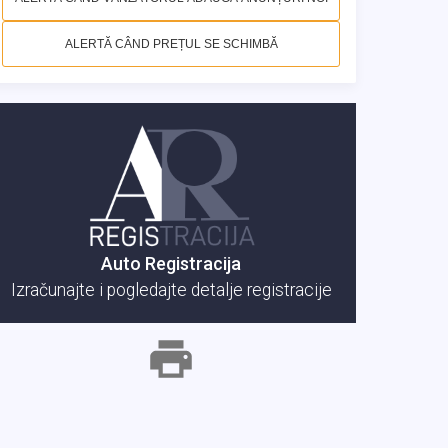
ALERTĂ CÂND PREȚUL SE SCHIMBĂ
Auto Registracija
Izračunajte i pogledajte detalje registracije