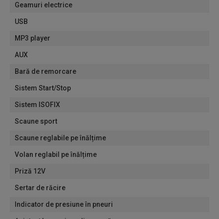
Geamuri electrice
USB
MP3 player
AUX
Bară de remorcare
Sistem Start/Stop
Sistem ISOFIX
Scaune sport
Scaune reglabile pe înălțime
Volan reglabil pe înălțime
Priză 12V
Sertar de răcire
Indicator de presiune în pneuri