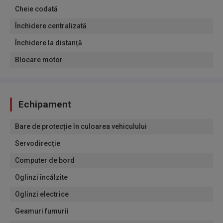
Cheie codată
Închidere centralizată
Închidere la distanță
Blocare motor
Echipament
Bare de protecție în culoarea vehiculului
Servodirecție
Computer de bord
Oglinzi încălzite
Oglinzi electrice
Geamuri fumurii