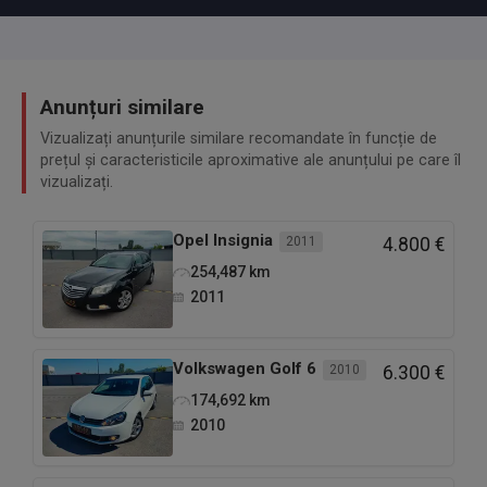
Anunțuri similare
Vizualizați anunțurile similare recomandate în funcție de
prețul și caracteristicile aproximative ale anunțului pe care îl
vizualizați.
Opel
Insignia
2011
4.800 €
254,487
km
2011
Volkswagen
Golf 6
2010
6.300 €
174,692
km
2010