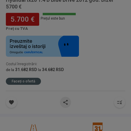
5700 €
5.700 €
Prețul este bun
Preț cu TVA
Costul înregistrării
:
31.682 RSD
34.682 RSD
de la
la
Faceți o ofertă