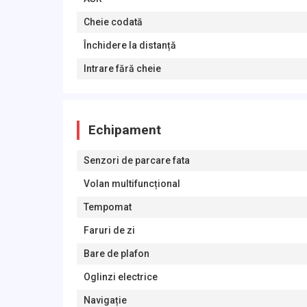
Cheie codată
Închidere la distanță
Intrare fără cheie
Echipament
Senzori de parcare fata
Volan multifuncțional
Tempomat
Faruri de zi
Bare de plafon
Oglinzi electrice
Navigație