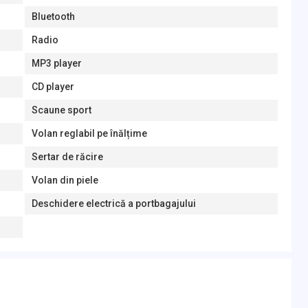
Bluetooth
Radio
MP3 player
CD player
Scaune sport
Volan reglabil pe înălțime
Sertar de răcire
Volan din piele
Deschidere electrică a portbagajului