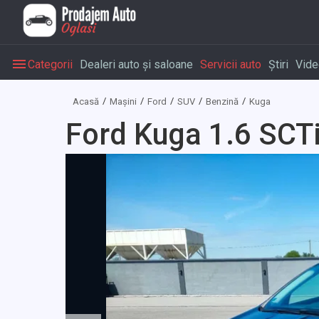
Categorii
Dealeri auto și saloane
Servicii auto
Știri
Vide
Acasă
Mașini
Ford
SUV
Benzină
Kuga
Ford Kuga 1.6 SCT