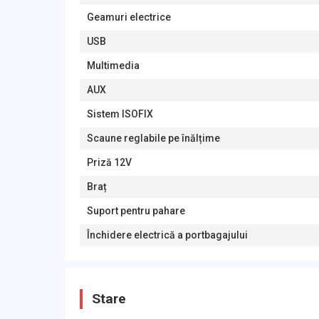
Geamuri electrice
USB
Multimedia
AUX
Sistem ISOFIX
Scaune reglabile pe înălțime
Priză 12V
Braț
Suport pentru pahare
Închidere electrică a portbagajului
Stare