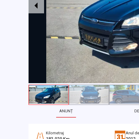
ANUNȚ
D
Kilometraj
Anul de