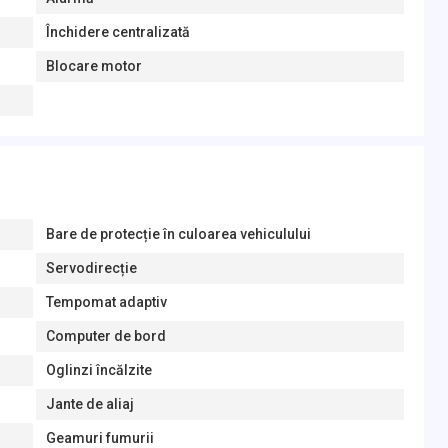
Închidere centralizată
Blocare motor
Bare de protecție în culoarea vehiculului
Servodirecție
Tempomat adaptiv
Computer de bord
Oglinzi încălzite
Jante de aliaj
Geamuri fumurii