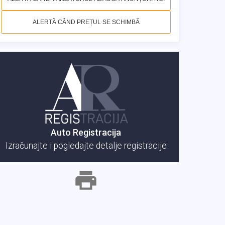
ALERTĂ CÂND PREȚUL SE SCHIMBĂ
Auto Registracija
Izračunajte i pogledajte detalje registracije