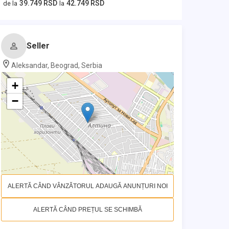
39.749 RSD
42.749 RSD
de la
la
Seller
Aleksandar, Beograd, Serbia
+
−
ALERTĂ CÂND VÂNZĂTORUL ADAUGĂ ANUNȚURI NOI
ALERTĂ CÂND PREȚUL SE SCHIMBĂ