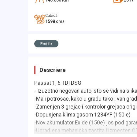
148.000
Km
2017
Cubică
1598
cm
3
Preț fix
Descriere
Passat 1, 6 TDI DSG
- Izuzetno negovan auto, sto se vidi na sli
-Mali potrosac, kako u gradu tako i van gra
-Zamenjen 3 grejac i kontrolor grejaca orig
-Dopunjena klima gasom 1234YF (150 e)
-Nov akumulator Exide (150e) jos pod gara
-Ugradjena mehanicka zastita i izmesten O