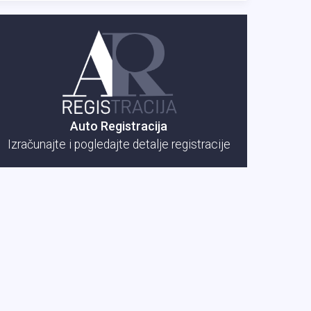
Auto Registracija
Izračunajte i pogledajte detalje registracije