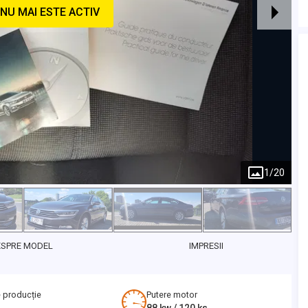
NU MAI ESTE ACTIV
1
/
20
ESPRE MODEL
IMPRESII
 producție
Putere motor