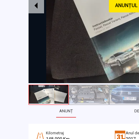
ANUNȚUL 
ANUNȚ
D
Kilometraj
Anul de