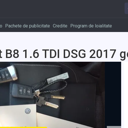
o
Pachete de publicitate
Credite
Program de loialitate
 B8 1.6 TDI DSG 2017 go