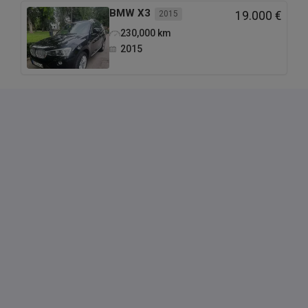
BMW
X3
2015
19.000 €
230,000
km
2015