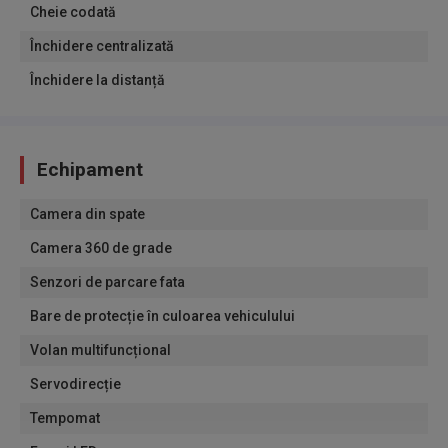
Cheie codată
Închidere centralizată
Închidere la distanță
Echipament
Camera din spate
Camera 360 de grade
Senzori de parcare fata
Bare de protecție în culoarea vehiculului
Volan multifuncțional
Servodirecție
Tempomat