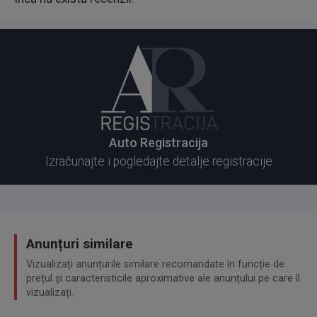
Auto Registracija
Izračunajte i pogledajte detalje registracije
Anunțuri similare
Vizualizați anunțurile similare recomandate în funcție de
prețul și caracteristicile aproximative ale anunțului pe care îl
vizualizați.