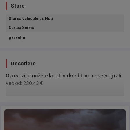
Stare
Starea vehiculului
:
Nou
Cartea Servis
garanție
Descriere
Ovo vozilo možete kupiti na kredit po mesečnoj rati
već od: 220.43 €