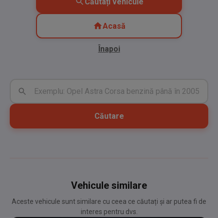
Căutați vehicule
Acasă
Înapoi
Căutare
Vehicule similare
Aceste vehicule sunt similare cu ceea ce căutați și ar putea fi de
interes pentru dvs.