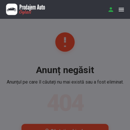
Anunț negăsit
Anunțul pe care îl căutați nu mai există sau a fost eliminat.
404