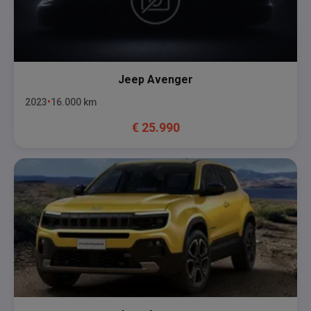
Jeep
Avenger
2023
16.000
km
€
25.990