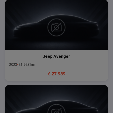
Jeep
Avenger
2023
21.928
km
€
27.989