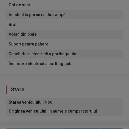
Gol de schi
Asistent la pornirea din rampă
Braț
Volan din piele
Suport pentru pahare
Deschidere electrică a portbagajului
Închidere electrică a portbagajului
Stare
Starea vehiculului
:
Nou
Originea vehiculului
:
În numele cumpărătorului