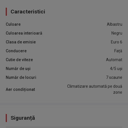
Caracteristici
Culoare
Albastru
Culoarea interioară
Negru
Clasa de emisie
Euro 6
Conducere
Față
Cutie de viteze
Automat
Număr de uși
4/5 uși
Număr de locuri
7 scaune
Climatizare automată pe două
Aer condiționat
zone
Siguranță