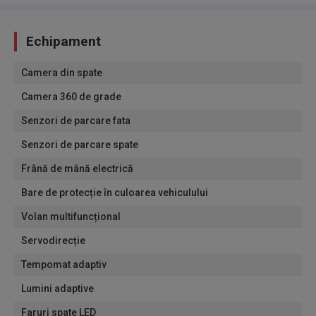
Echipament
Camera din spate
Camera 360 de grade
Senzori de parcare fata
Senzori de parcare spate
Frână de mână electrică
Bare de protecție în culoarea vehiculului
Volan multifuncțional
Servodirecție
Tempomat adaptiv
Lumini adaptive
Faruri spate LED