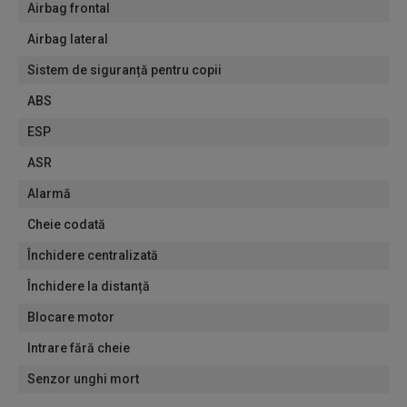
Airbag frontal
Airbag lateral
Sistem de siguranță pentru copii
ABS
ESP
ASR
Alarmă
Cheie codată
Închidere centralizată
Închidere la distanță
Blocare motor
Intrare fără cheie
Senzor unghi mort