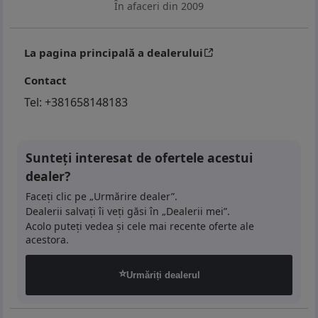
În afaceri din 2009
La pagina principală a dealerului
Contact
Tel:
+381658148183
Sunteți interesat de ofertele acestui
dealer?
Faceți clic pe „Urmărire dealer”.
Dealerii salvați îi veți găsi în „Dealerii mei”.
Acolo puteți vedea și cele mai recente oferte ale
acestora.
⭐
Urmăriți dealerul