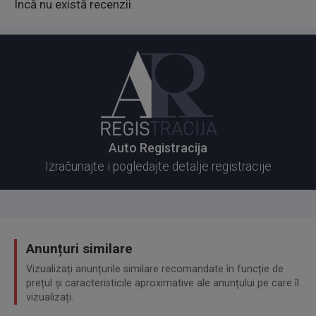
Încă nu există recenzii.
Auto Registracija
Izračunajte i pogledajte detalje registracije
Anunțuri similare
Vizualizați anunțurile similare recomandate în funcție de
prețul și caracteristicile aproximative ale anunțului pe care îl
vizualizați.