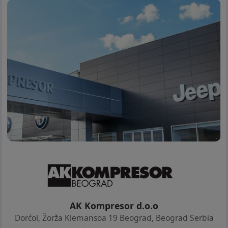
AK Kompresor d.o.o
Dorćol, Žorža Klemansoa 19 Beograd
,
Beograd Serbia