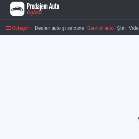
Categorii
Dealeri auto și saloane
Servicii auto
Știri
Vide