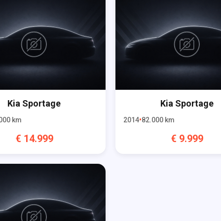
Kia
Sportage
Kia
Sportage
000
km
2014
82.000
km
€
14.999
€
9.999