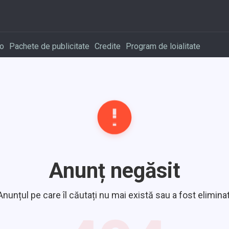
o
Pachete de publicitate
Credite
Program de loialitate
Anunț negăsit
Anunțul pe care îl căutați nu mai există sau a fost eliminat