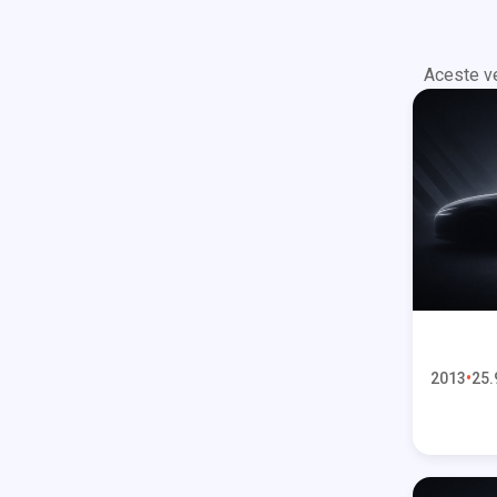
Aceste ve
2013
25.