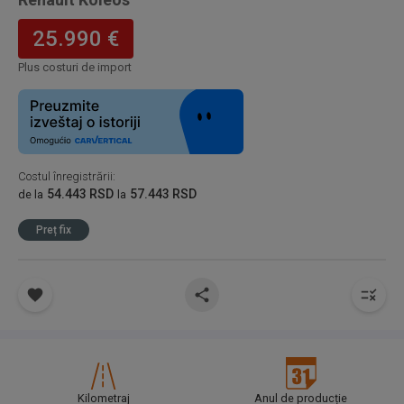
25.990 €
Plus costuri de import
Costul înregistrării
:
54.443 RSD
57.443 RSD
de la
la
Preț fix
Kilometraj
Anul de producție