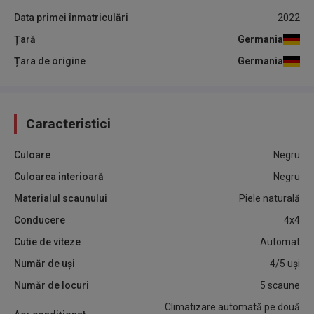
Data primei înmatriculări
2022
Țară
Germania
Țara de origine
Germania
Caracteristici
Culoare
Negru
Culoarea interioară
Negru
Materialul scaunului
Piele naturală
Conducere
4x4
Cutie de viteze
Automat
Număr de uși
4/5 uși
Număr de locuri
5 scaune
Climatizare automată pe două