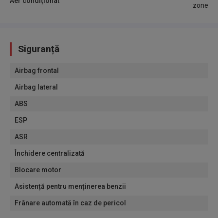
Aer condiționat
zone
Siguranță
Airbag frontal
Airbag lateral
ABS
ESP
ASR
Închidere centralizată
Blocare motor
Asistență pentru menținerea benzii
Frânare automată în caz de pericol