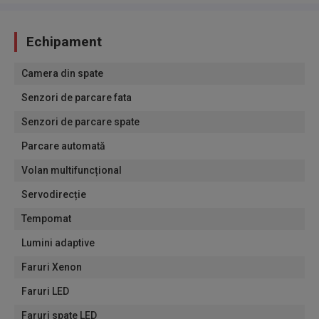
Echipament
Camera din spate
Senzori de parcare fata
Senzori de parcare spate
Parcare automată
Volan multifuncțional
Servodirecție
Tempomat
Lumini adaptive
Faruri Xenon
Faruri LED
Faruri spate LED