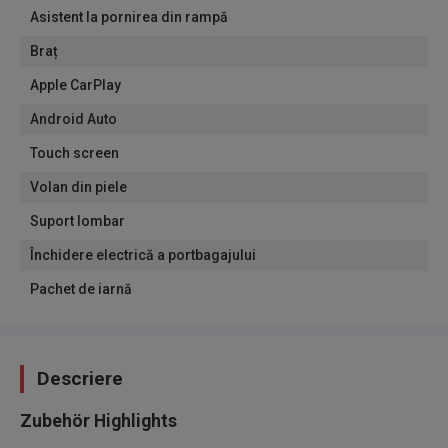
Asistent la pornirea din rampă
Braț
Apple CarPlay
Android Auto
Touch screen
Volan din piele
Suport lombar
Închidere electrică a portbagajului
Pachet de iarnă
Descriere
Zubehör Highlights