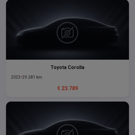
Toyota
Corolla
2023
29.281
km
€
23.789