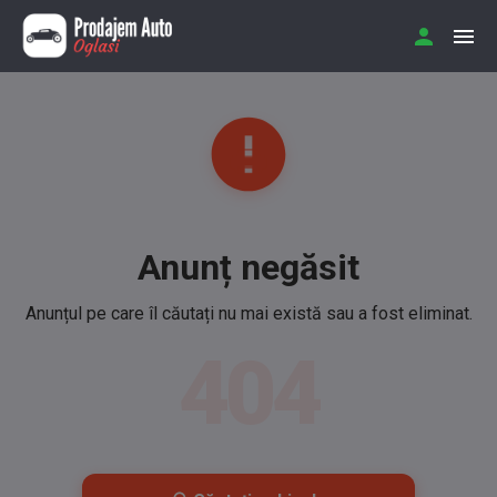
Anunț negăsit
Anunțul pe care îl căutați nu mai există sau a fost eliminat.
404