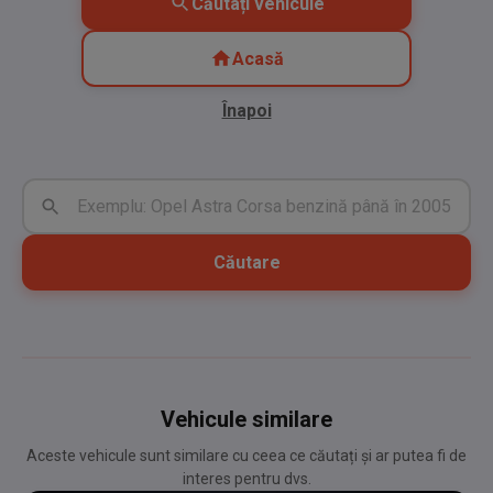
Căutați vehicule
Acasă
Înapoi
Căutare
Vehicule similare
Aceste vehicule sunt similare cu ceea ce căutați și ar putea fi de
interes pentru dvs.