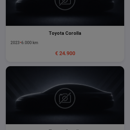
Toyota
Corolla
2023
6.000
km
€
24.900