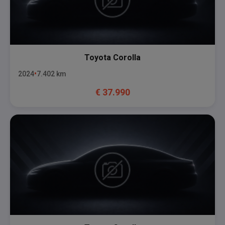
Toyota
Corolla
2024
7.402
km
€
37.990