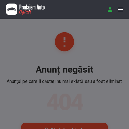
Anunț negăsit
Anunțul pe care îl căutați nu mai există sau a fost eliminat.
404