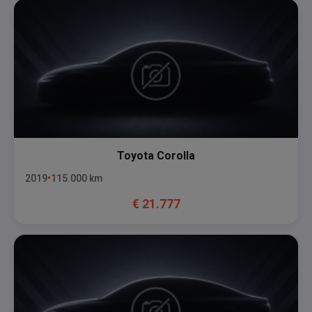
Toyota
Corolla
2019
115.000
km
€
21.777