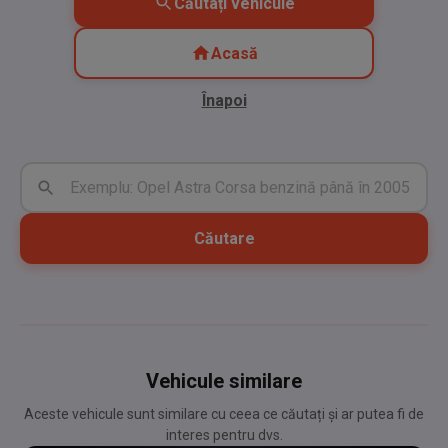
Căutați vehicule
Acasă
Înapoi
Căutare
Vehicule similare
Aceste vehicule sunt similare cu ceea ce căutați și ar putea fi de
interes pentru dvs.