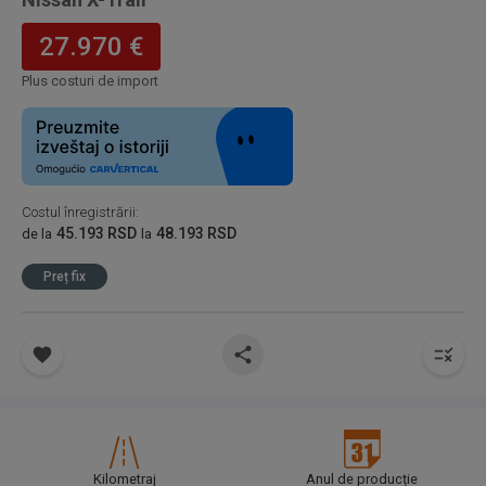
27.970 €
Plus costuri de import
Costul înregistrării
:
45.193 RSD
48.193 RSD
de la
la
Preț fix
Kilometraj
Anul de producție