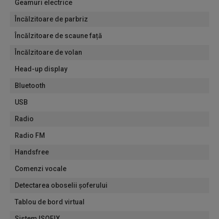
Geamuri electrice
Încălzitoare de parbriz
Încălzitoare de scaune față
Încălzitoare de volan
Head-up display
Bluetooth
USB
Radio
Radio FM
Handsfree
Comenzi vocale
Detectarea oboselii șoferului
Tablou de bord virtual
Sistem ISOFIX