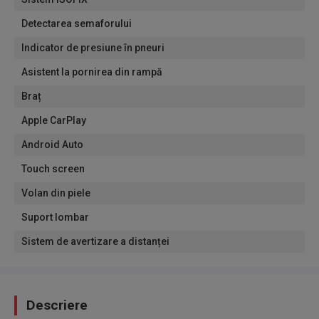
Detectarea semaforului
Indicator de presiune în pneuri
Asistent la pornirea din rampă
Braț
Apple CarPlay
Android Auto
Touch screen
Volan din piele
Suport lombar
Sistem de avertizare a distanței
Descriere