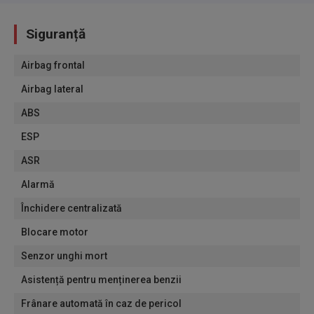
Siguranță
Airbag frontal
Airbag lateral
ABS
ESP
ASR
Alarmă
Închidere centralizată
Blocare motor
Senzor unghi mort
Asistență pentru menținerea benzii
Frânare automată în caz de pericol