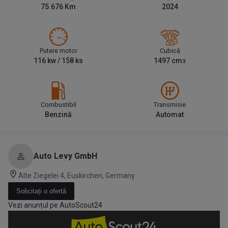
75.676
Km
2024
Putere motor
Cubică
116
kw /
158
ks
1497
cm
3
Combustibil
Transmisie
Benzină
Automat
Auto Levy GmbH
Alte Ziegelei 4, Euskirchen, Germany
Solicitați o ofertă
Vezi anunțul pe AutoScout24