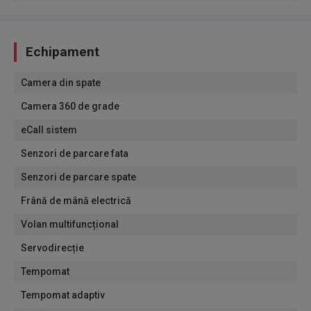
Echipament
Camera din spate
Camera 360 de grade
eCall sistem
Senzori de parcare fata
Senzori de parcare spate
Frână de mână electrică
Volan multifuncțional
Servodirecție
Tempomat
Tempomat adaptiv