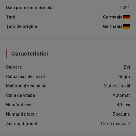
Data primei înmatriculări
2024
Țară
Germania
Țara de origine
Germania
Caracteristici
Culoare
Bej
Culoarea interioară
Negru
Materialul scaunului
Material textil
Cutie de viteze
Automat
Număr de uși
4/5 uși
Număr de locuri
5 scaune
Aer condiționat
Climă manuală