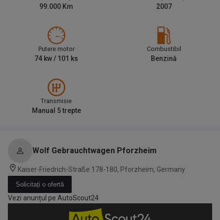
99.000
Km
2007
Putere motor
Combustibil
74
kw /
101
ks
Benzină
Transmisie
Manual 5 trepte
Wolf Gebrauchtwagen Pforzheim
Kaiser-Friedrich-Straße 178-180, Pforzheim, Germany
Solicitați o ofertă
Vezi anunțul pe AutoScout24