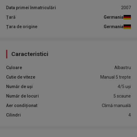
Data primei înmatriculări
2007
Țară
Germania
Țara de origine
Germania
Caracteristici
Culoare
Albastru
Cutie de viteze
Manual 5 trepte
Număr de uși
4/5 uși
Număr de locuri
5 scaune
Aer condiționat
Climă manuală
Cilindri
4