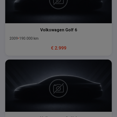
Volkswagen
Golf 6
2009
190.000
km
€
2.999