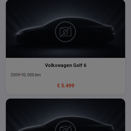
Volkswagen
Golf 6
2009
92.000
km
€
5.499