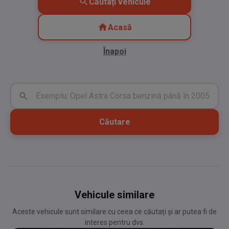
Căutați vehicule
Acasă
Înapoi
Căutare
Vehicule similare
Aceste vehicule sunt similare cu ceea ce căutați și ar putea fi de
interes pentru dvs.