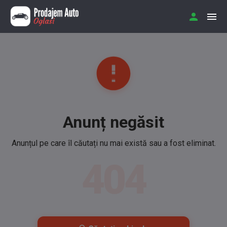
Anunț negăsit
Anunțul pe care îl căutați nu mai există sau a fost eliminat.
404