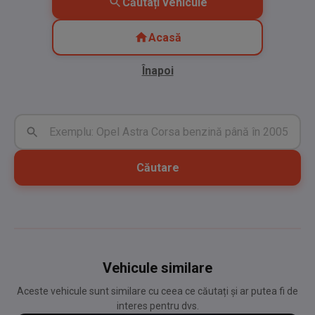
Căutați vehicule
Acasă
Înapoi
Căutare
Vehicule similare
Aceste vehicule sunt similare cu ceea ce căutați și ar putea fi de
interes pentru dvs.