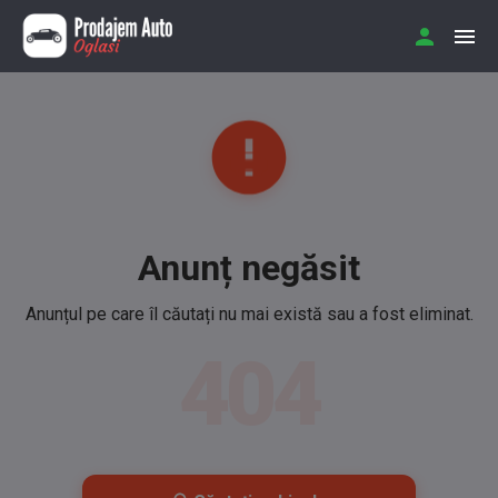
Anunț negăsit
Anunțul pe care îl căutați nu mai există sau a fost eliminat.
404