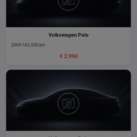
Volkswagen
Polo
2009
162.000
km
€
2.990