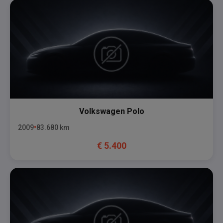
Volkswagen
Polo
2009
83.680
km
€
5.400