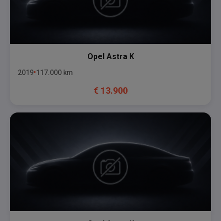
Opel
Astra K
2019
117.000
km
€
13.900