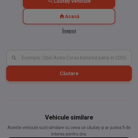
Căutați vehicule
Acasă
Înapoi
Căutare
Vehicule similare
Aceste vehicule sunt similare cu ceea ce căutați și ar putea fi de
interes pentru dvs.