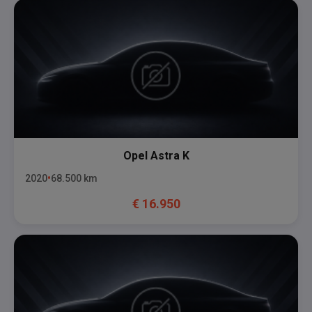
Opel
Astra K
2020
68.500
km
€
16.950