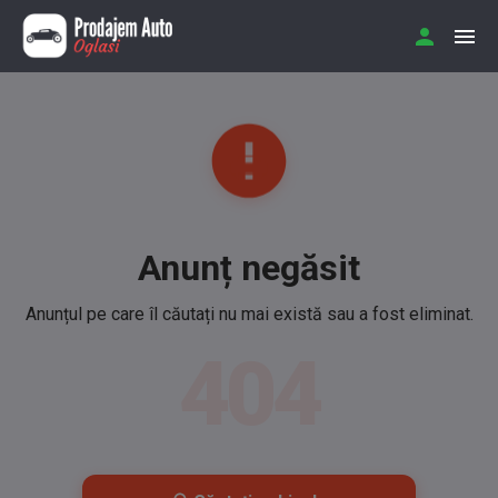
Anunț negăsit
Anunțul pe care îl căutați nu mai există sau a fost eliminat.
404