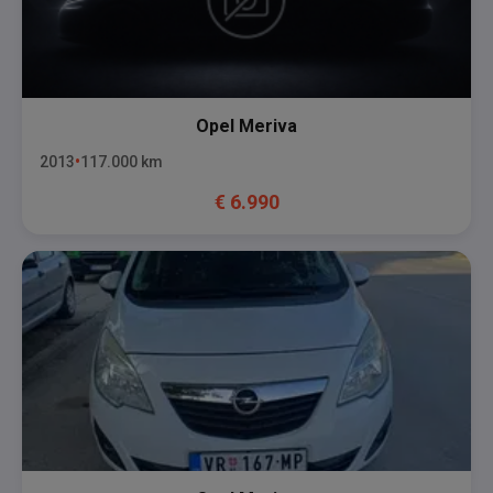
Opel
Meriva
2013
117.000
km
€
6.990