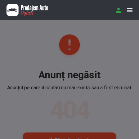
Anunț negăsit
Anunțul pe care îl căutați nu mai există sau a fost eliminat.
404