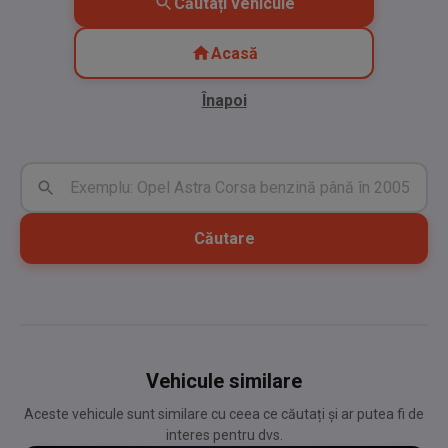
Căutați vehicule
Acasă
Înapoi
Căutare
Vehicule similare
Aceste vehicule sunt similare cu ceea ce căutați și ar putea fi de
interes pentru dvs.