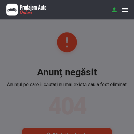
Anunț negăsit
Anunțul pe care îl căutați nu mai există sau a fost eliminat.
404