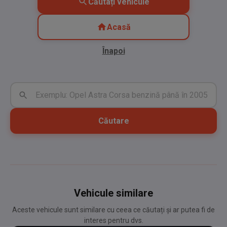
Căutați vehicule
Acasă
Înapoi
Căutare
Vehicule similare
Aceste vehicule sunt similare cu ceea ce căutați și ar putea fi de
interes pentru dvs.