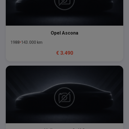
Opel
Ascona
1988
143.000
km
€
3.490