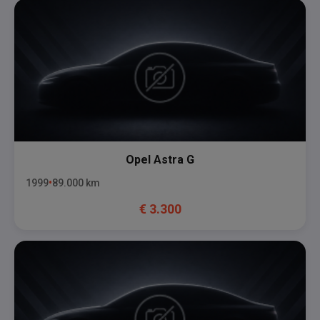
Opel
Astra G
1999
89.000
km
€
3.300