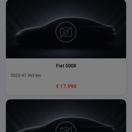
Fiat
500X
2023
47.963
km
€
17.990