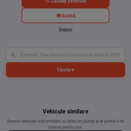
Căutați vehicule
Acasă
Înapoi
Căutare
Vehicule similare
Aceste vehicule sunt similare cu ceea ce căutați și ar putea fi de
interes pentru dvs.