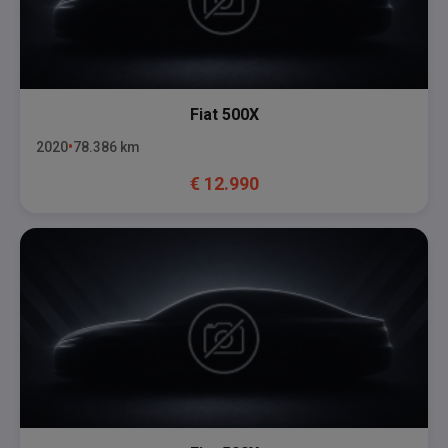
Fiat
500X
2020
78.386
km
€
12.990