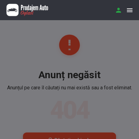
Anunț negăsit
Anunțul pe care îl căutați nu mai există sau a fost eliminat.
404