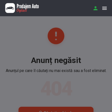
Anunț negăsit
Anunțul pe care îl căutați nu mai există sau a fost eliminat.
404