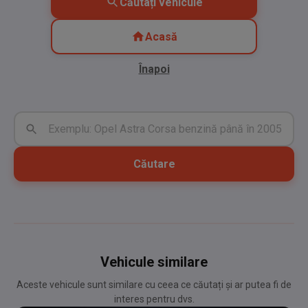
Căutați vehicule
Acasă
Înapoi
Căutare
Vehicule similare
Aceste vehicule sunt similare cu ceea ce căutați și ar putea fi de
interes pentru dvs.