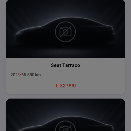
Seat
Tarraco
2023
65.880
km
€
32.990