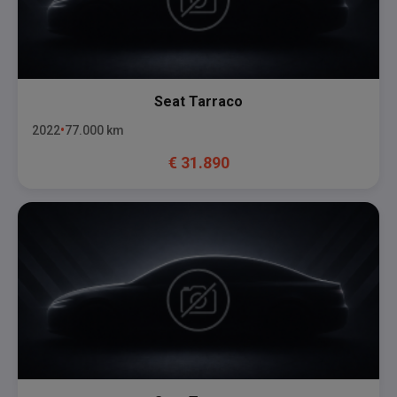
Seat
Tarraco
2022
77.000
km
€
31.890