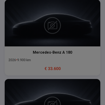
Mercedes-Benz
A 180
2026
9.900
km
€
33.600