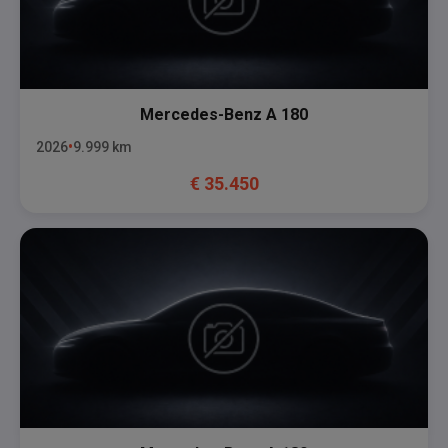
Mercedes-Benz
A 180
2026
9.999
km
€
35.450