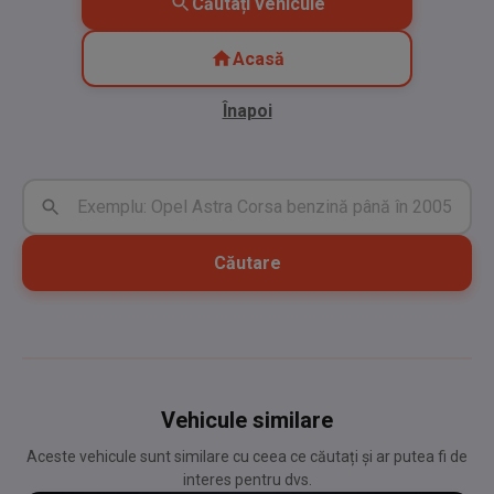
Căutați vehicule
Acasă
Înapoi
Căutare
Vehicule similare
Aceste vehicule sunt similare cu ceea ce căutați și ar putea fi de
interes pentru dvs.