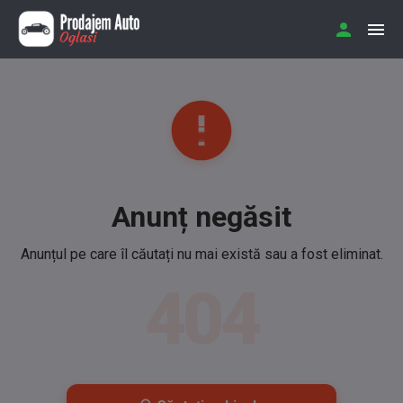
Anunț negăsit
Anunțul pe care îl căutați nu mai există sau a fost eliminat.
404