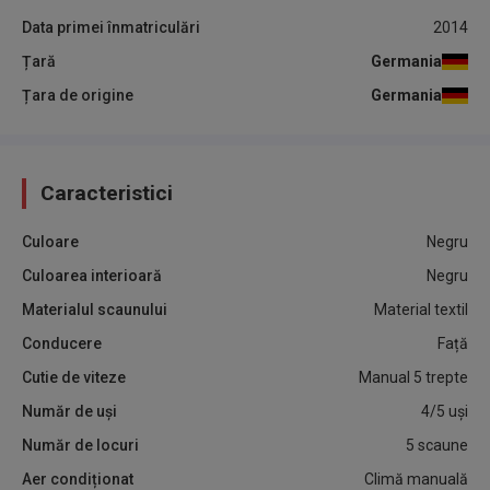
Data primei înmatriculări
2014
Țară
Germania
Țara de origine
Germania
Caracteristici
Culoare
Negru
Culoarea interioară
Negru
Materialul scaunului
Material textil
Conducere
Față
Cutie de viteze
Manual 5 trepte
Număr de uși
4/5 uși
Număr de locuri
5 scaune
Aer condiționat
Climă manuală