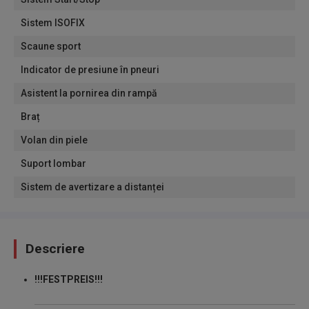
Sistem ISOFIX
Scaune sport
Indicator de presiune în pneuri
Asistent la pornirea din rampă
Braț
Volan din piele
Suport lombar
Sistem de avertizare a distanței
Descriere
!!!FESTPREIS!!!