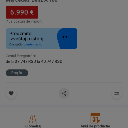
6.990 €
Plus costuri de import
Costul înregistrării
:
37.747 RSD
40.747 RSD
de la
la
Preț fix
Kilometraj
Anul de producție