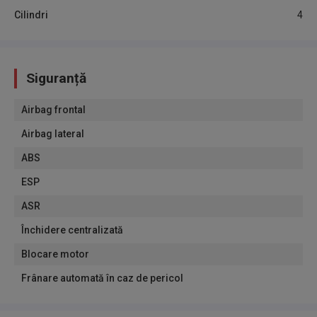
Cilindri
4
Siguranță
Airbag frontal
Airbag lateral
ABS
ESP
ASR
Închidere centralizată
Blocare motor
Frânare automată în caz de pericol