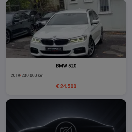
BMW
520
2019
230.000
km
€
24.500