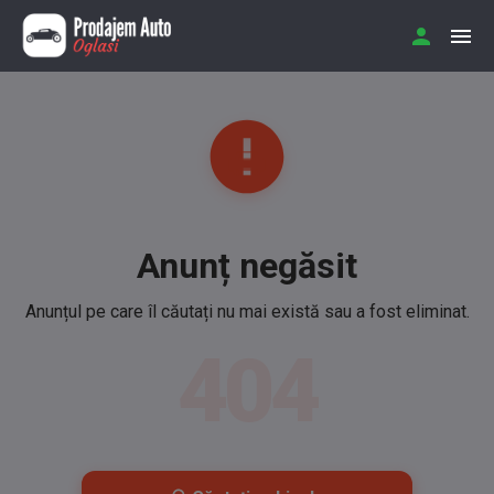
Anunț negăsit
Anunțul pe care îl căutați nu mai există sau a fost eliminat.
404