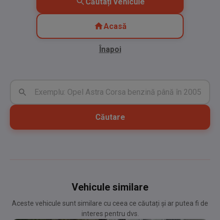
Căutați vehicule
Acasă
Înapoi
Căutare
Vehicule similare
Aceste vehicule sunt similare cu ceea ce căutați și ar putea fi de
interes pentru dvs.