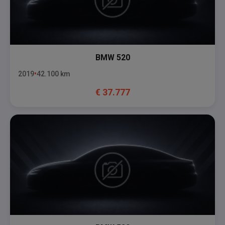
BMW
520
2019
42.100
km
€
37.777