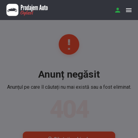
Anunț negăsit
Anunțul pe care îl căutați nu mai există sau a fost eliminat.
404