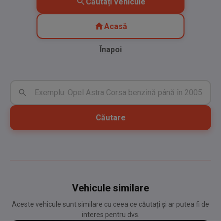
Căutați vehicule
Acasă
Înapoi
Căutare
Vehicule similare
Aceste vehicule sunt similare cu ceea ce căutați și ar putea fi de
interes pentru dvs.