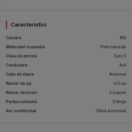
Caracteristici
Culoare
Alb
Materialul scaunului
Piele naturală
Clasa de emisie
Euro 5
Conducere
4x4
Cutie de viteze
Automat
Număr de uși
4/5 uși
Număr de locuri
5 scaune
Partea volanului
Stânga
Aer condiționat
Climă automată