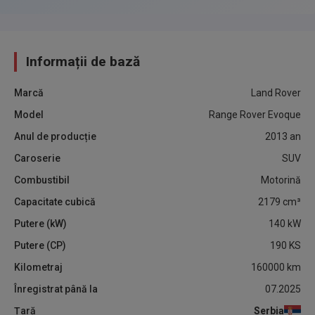
Informații de bază
Marcă
Land Rover
Model
Range Rover Evoque
Anul de producție
2013
an
Caroserie
SUV
Combustibil
Motorină
Capacitate cubică
2179
cm³
Putere (kW)
140
kW
Putere (CP)
190
KS
Kilometraj
160000
km
Înregistrat până la
07.2025
Țară
Serbia