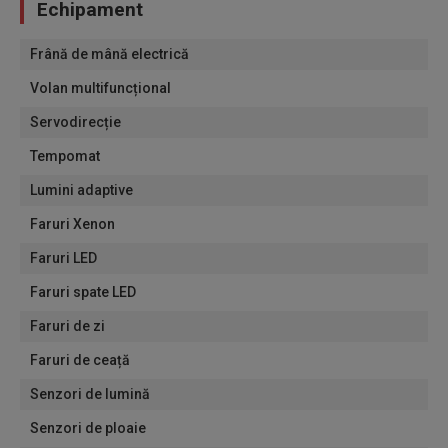
Echipament
Frână de mână electrică
Volan multifuncțional
Servodirecție
Tempomat
Lumini adaptive
Faruri Xenon
Faruri LED
Faruri spate LED
Faruri de zi
Faruri de ceață
Senzori de lumină
Senzori de ploaie