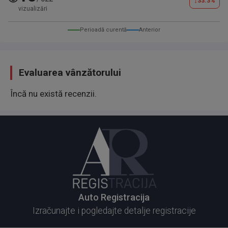
↓
33.3
%
vizualizări
Perioadă curentă
Anterior
Evaluarea vânzătorului
Încă nu există recenzii.
Auto Registracija
Izračunajte i pogledajte detalje registracije