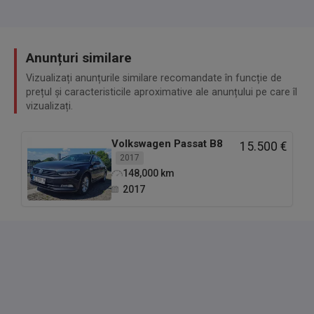
Anunțuri similare
Vizualizați anunțurile similare recomandate în funcție de
prețul și caracteristicile aproximative ale anunțului pe care îl
vizualizați.
Volkswagen
Passat B8
15.500 €
2017
148,000
km
2017