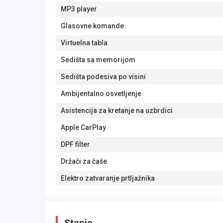
MP3 player
Glasovne komande
Virtuelna tabla
Sedišta sa memorijom
Sedišta podesiva po visini
Ambijentalno osvetljenje
Asistencija za kretanje na uzbrdici
Apple CarPlay
DPF filter
Držači za čaše
Elektro zatvaranje prtljažnika
Stanje