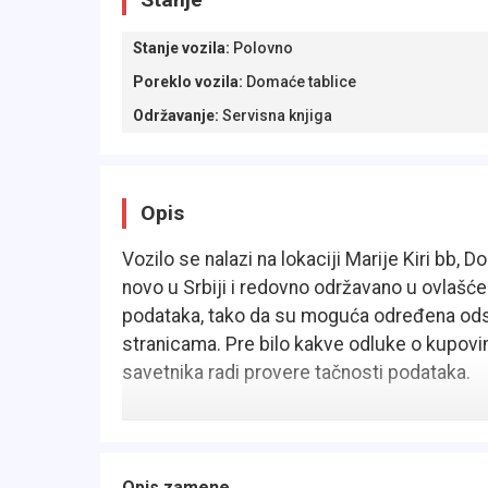
Stanje vozila
:
Polovno
Poreklo vozila
:
Domaće tablice
Održavanje
:
Servisna knjiga
Opis
Vozilo se nalazi na lokaciji Marije Kiri bb, 
novo u Srbiji i redovno održavano u ovlaš
podataka, tako da su moguća određena ods
stranicama. Pre bilo kakve odluke o kupovi
savetnika radi provere tačnosti podataka.
Opis zamene