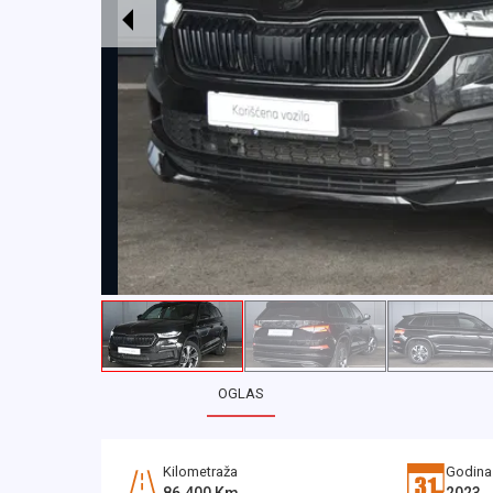
OGLAS
Kilometraža
Godina