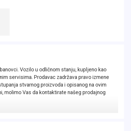
Dobanovci. Vozilo u odličnom stanju, kupljeno kao
ćenim servisima. Prodavac zadržava pravo izmene
tupanja stvarnog proizvoda i opisanog na ovim
ni, molimo Vas da kontaktirate našeg prodajnog