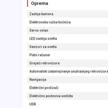
Oprema
Zadnja kamera
Elektronska ručna kočnica
Servo volan
LED zadnja svetla
Senzori za svetla
Putni računar
Grejači retrovizora
Automatski zatamnjivanje unutrašnjeg retrovizor
Navigacija
Električni podizači
Električno podesiva sedišta
USB