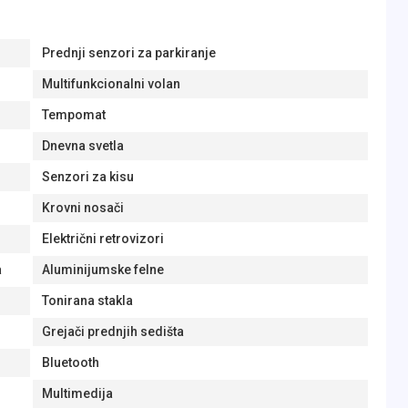
Prednji senzori za parkiranje
Multifunkcionalni volan
Tempomat
Dnevna svetla
Senzori za kisu
Krovni nosači
Električni retrovizori
a
Aluminijumske felne
Tonirana stakla
Grejači prednjih sedišta
Bluetooth
Multimedija