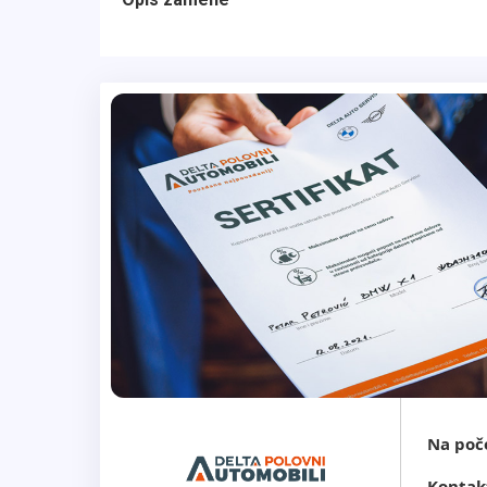
Na poč
Kontak