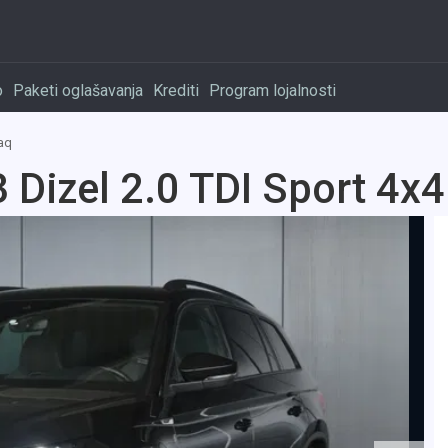
o
Paketi oglašavanja
Krediti
Program lojalnosti
aq
Dizel 2.0 TDI Sport 4x4