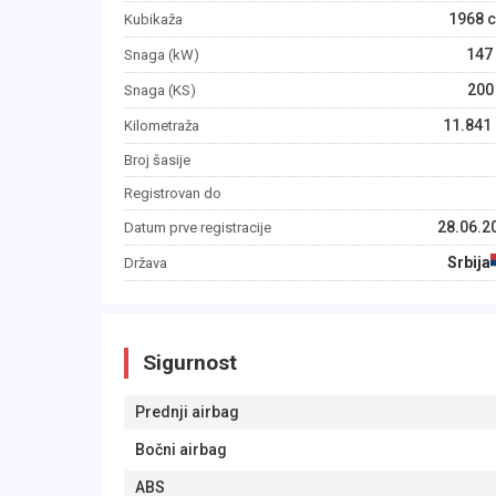
1968
c
Kubikaža
147
Snaga (kW)
200
Snaga (KS)
11.841
Kilometraža
Broj šasije
Registrovan do
28.06.2
Datum prve registracije
Srbija
Država
Sigurnost
Prednji airbag
Bočni airbag
ABS