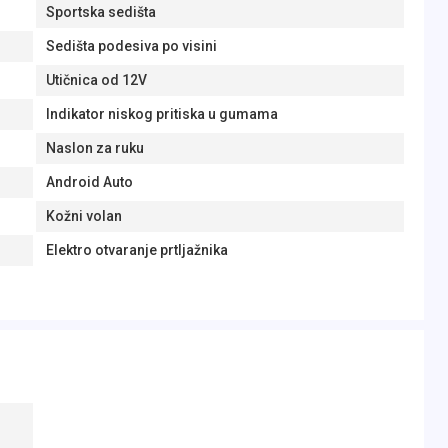
Sportska sedišta
Sedišta podesiva po visini
Utičnica od 12V
Indikator niskog pritiska u gumama
Naslon za ruku
Android Auto
Kožni volan
Elektro otvaranje prtljažnika