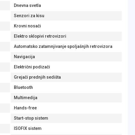
Dnevna svetla
Senzori za kisu
Krovni nosači
Elektro sklopivi retrovizori
Automatsko zatamnjivanje spoljašnjih retrovizora
Navigacija
Električni podizači
Grejači prednjih sedišta
Bluetooth
Multimedija
Hands-free
Start-stop sistem
ISOFIX sistem