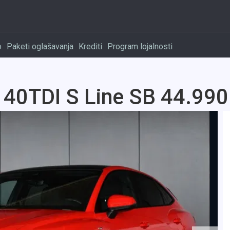
o
Paketi oglašavanja
Krediti
Program lojalnosti
 40TDI S Line SB 44.990