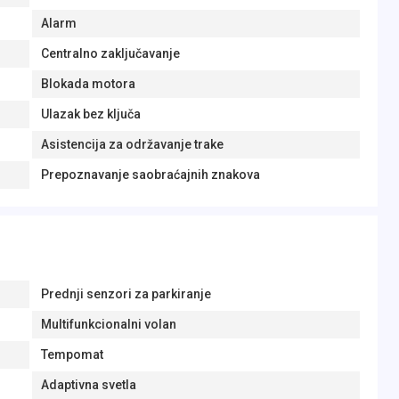
Alarm
Centralno zaključavanje
Blokada motora
Ulazak bez ključa
Asistencija za održavanje trake
Prepoznavanje saobraćajnih znakova
Prednji senzori za parkiranje
Multifunkcionalni volan
Tempomat
Adaptivna svetla