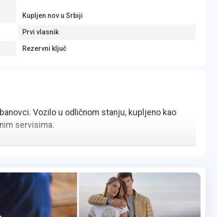
Kupljen nov u Srbiji
Prvi vlasnik
Rezervni ključ
Dobanovci. Vozilo u odličnom stanju, kupljeno kao
enim servisima.