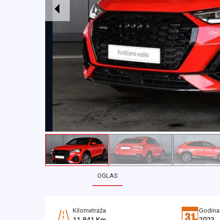
OGLAS
Kilometraža
Godina