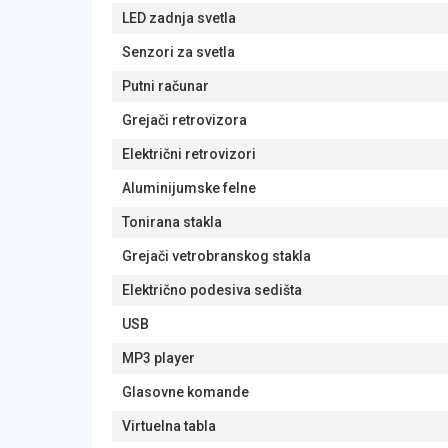
LED zadnja svetla
Senzori za svetla
Putni računar
Grejači retrovizora
Električni retrovizori
Aluminijumske felne
Tonirana stakla
Grejači vetrobranskog stakla
Električno podesiva sedišta
USB
MP3 player
Glasovne komande
Virtuelna tabla