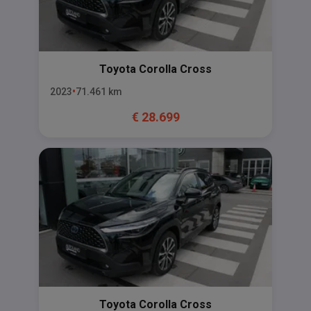
Toyota
Corolla Cross
2023
71.461
km
€
28.699
Toyota
Corolla Cross