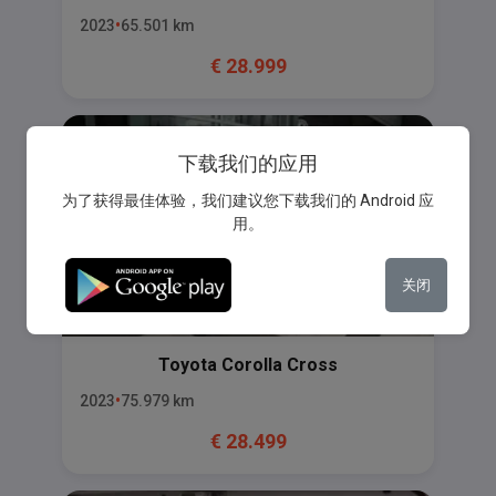
2023
65.501
km
€
28.999
下载我们的应用
为了获得最佳体验，我们建议您下载我们的 Android 应
用。
关闭
Toyota
Corolla Cross
2023
75.979
km
€
28.499