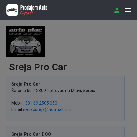
Sreja Pro Car
Sreja Pro Car
Šetonje
bb
,
12309
Petrovac na Mlavi
,
Serbia
Mobil
+381 69 2505 050
Email
nenadsreja@hotmail.com
Sreja Pro Car DOO