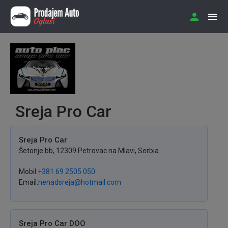
Sreja Pro Car
Sreja Pro Car
Šetonje
bb
,
12309
Petrovac na Mlavi
,
Serbia
Mobil
+381 69 2505 050
Email
nenadsreja@hotmail.com
Sreja Pro Car DOO